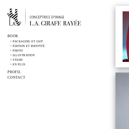
BOOK
• PACKAGING ET GWP
• ÉDITION ET IDENTITÉ
• PHOTO
• ILLUSTRATION
• STAND
• EN PLUS
PROFIL
CONTACT