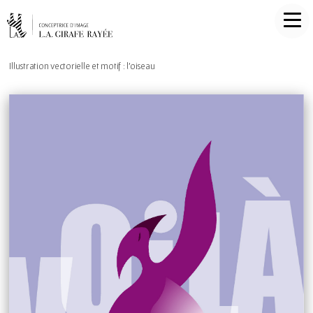
Illustration vectorielle et motif : l'oiseau