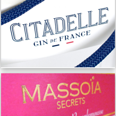
CITADELLE
MASSOÏA SECRETS