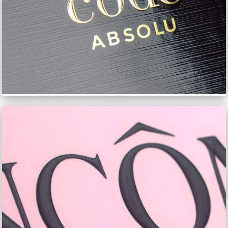
MARIONNAUD COFFRET ÉCO-RESPONSABLE