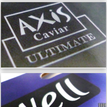
AXIS CAVIAR ULTIMATE
WELL