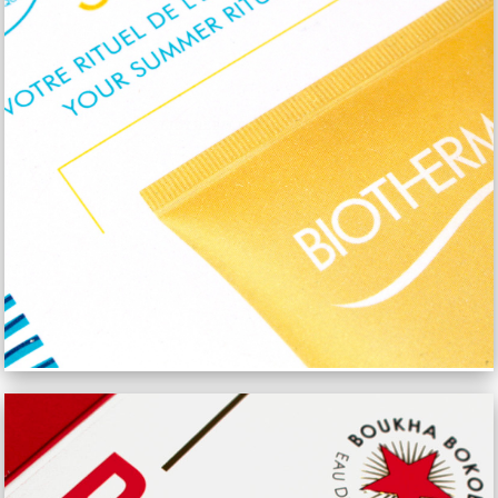
BIOTHERM ÉTUI COFFRET