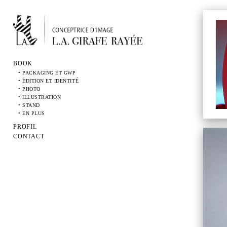
BOOK
• PACKAGING ET GWP
• ÉDITION ET IDENTITÉ
• PHOTO
• ILLUSTRATION
• STAND
• EN PLUS
PROFIL
CONTACT